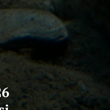
2026
si