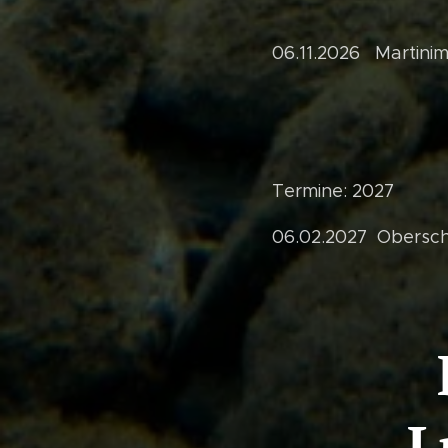
06.11.2026 Martinim
Termine: 2027
06.02.2027 Obersc
Dan
Lusch