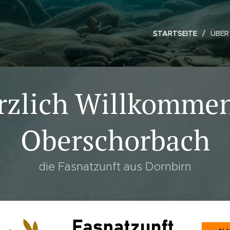
STARTSEITE
ÜBER
rzlich Willkommen
Oberschorbach
die Fasnatzunft aus Dornbirn