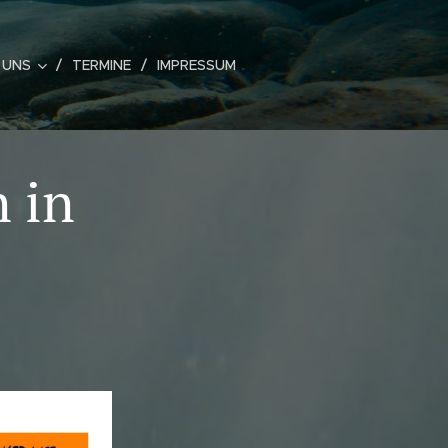
 UNS
TERMINE
IMPRESSUM
 in